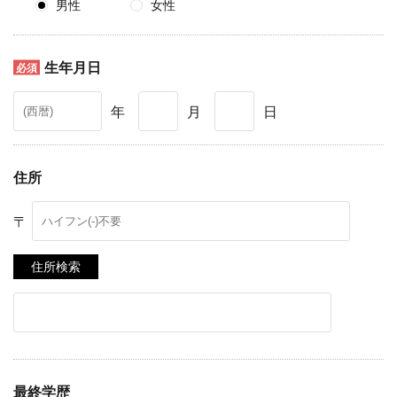
男性
女性
生年月日
年
月
日
住所
〒
住所検索
最終学歴