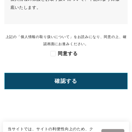
底いたします。
個人情報利用目的に関する事項
上記の「個人情報の取り扱いについて」をお読みになり、同意の上、確
当社が個人情報を収集・利用する目的は，以下のとおり
認画面にお進みください。
です。
同意する
当社サービスの提供・運営のため
・ユーザーからのお問い合わせに回答するため（本人確
認を行うことを含む）
・ユーザーが利用中のサービスの新機能，更新情報，キ
ャンペーン等及び当社が提供する他のサービスの案内の
メールを送付するため
・メンテナンス，重要なお知らせなど必要に応じたご連
絡のため
当サイトでは、サイトの利便性向上のため、ク