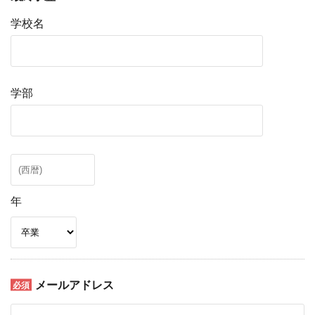
学校名
学部
年
メールアドレス