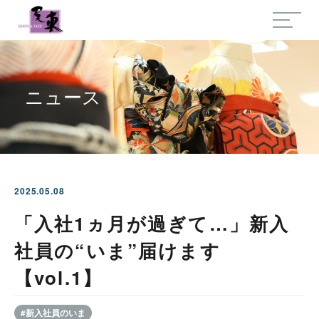
ニュース
2025.05.08
「入社1ヵ月が過ぎて…」新入
社員の“いま”届けます
【vol.1】
#新入社員のいま