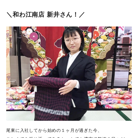
＼和わ江南店 新井さん！／
尾東に入社してから始めの１ヶ月が過ぎた今、