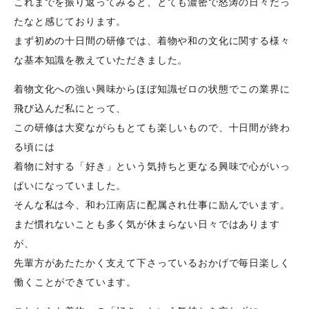
これまでを振り返ってみると、とても濃密で怒涛の日々だっ
たなと感じております。
まず初めの十日間の研修では、着物や和の文化に関する様々
な基本知識を教えていただきました。
着物文化への強い興味からほぼ知識ゼロの状態でこの業界に
飛び込んだ私にとって、
この研修は大変ながらもとても楽しいもので、十日間が終わ
る頃には
着物に対する「好き」という気持ちと更なる興味で心がいっ
ぱいになっていました。
そんな私は今、和わ江南店に配属され仕事に励んでいます。
まだ慣れないことも多く気が休まらない日々ではあります
が、
先輩方があたたかく支えて下さっているおかげで毎日楽しく
働くことができています。