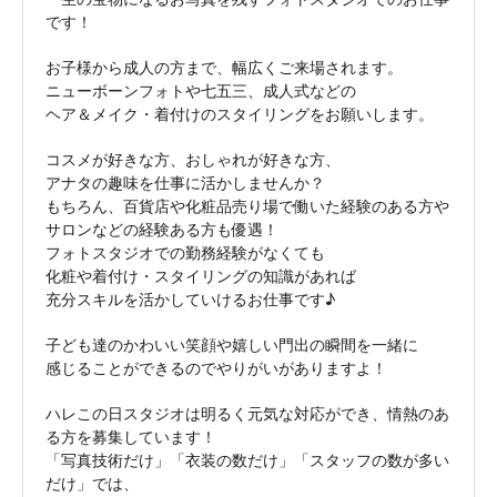
です！
お子様から成人の方まで、幅広くご来場されます。
ニューボーンフォトや七五三、成人式などの
ヘア＆メイク・着付けのスタイリングをお願いします。
コスメが好きな方、おしゃれが好きな方、
アナタの趣味を仕事に活かしませんか？
もちろん、百貨店や化粧品売り場で働いた経験のある方や
サロンなどの経験ある方も優遇！
フォトスタジオでの勤務経験がなくても
化粧や着付け・スタイリングの知識があれば
充分スキルを活かしていけるお仕事です♪
子ども達のかわいい笑顔や嬉しい門出の瞬間を一緒に
感じることができるのでやりがいがありますよ！
ハレこの日スタジオは明るく元気な対応ができ、情熱のあ
る方を募集しています！
「写真技術だけ」「衣装の数だけ」「スタッフの数が多い
だけ」では、