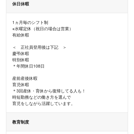
休日休暇
1ヵ月毎のシフト制
※水曜定休（祝日の場合は営業）
有給休暇
＜ 正社員登用後は下記 ＞
慶弔休暇
特別休暇
＊年間休日108日
産前産後休暇
育児休暇
＊3回産休・育休から復帰してる人も！
時短勤務などの働き方を選んで
育児をしながら活躍しています。
教育制度