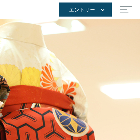
エントリー