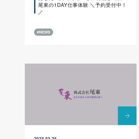
尾東の1DAY仕事体験 ＼予約受付中！
／
#NEWS
2025.03.26