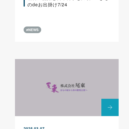
のdeお出掛け7/24
#NEWS
2025.03.07