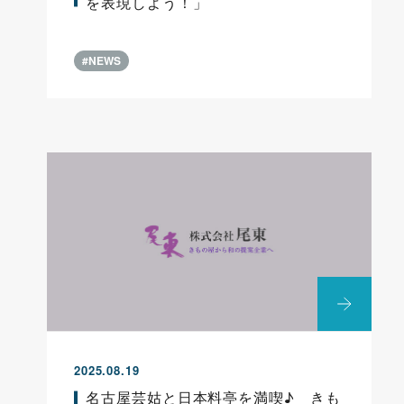
を表現しよう！」
#NEWS
2025.08.19
名古屋芸姑と日本料亭を満喫♪ きも