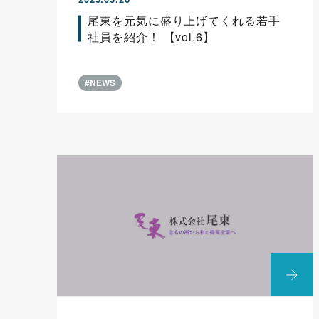
尾東を元気に盛り上げてくれる若手
社員を紹介！ 【vol.6】
#NEWS